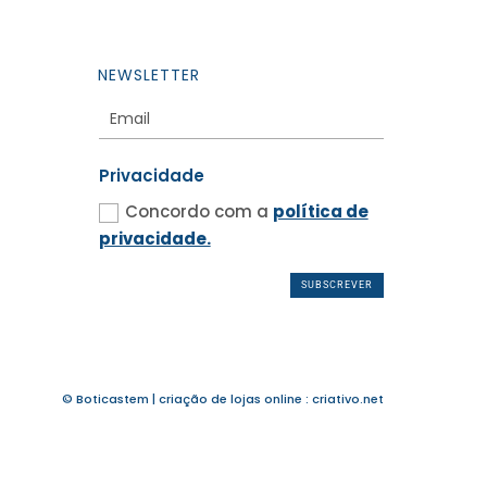
NEWSLETTER
Privacidade
Concordo com a
política de
privacidade.
SUBSCREVER
© Boticastem |
criação de lojas online
:
criativo.net