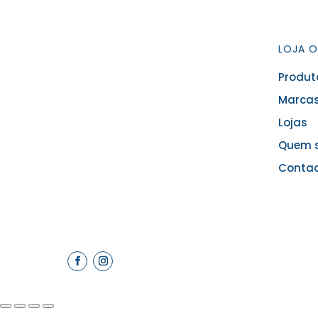
LOJA O
Produt
Marcas
Lojas
Quem 
Conta