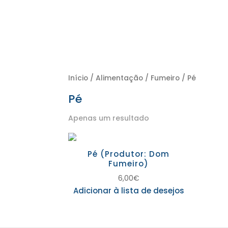
Início
/
Alimentação
/
Fumeiro
/ Pé
Pé
Apenas um resultado
Pé (Produtor: Dom
Fumeiro)
6,00
€
Adicionar à lista de desejos