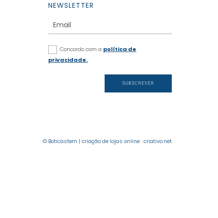
NEWSLETTER
Concordo com a
política de
privacidade.
SUBSCREVER
© Boticastem |
criação de lojas online
:
criativo.net