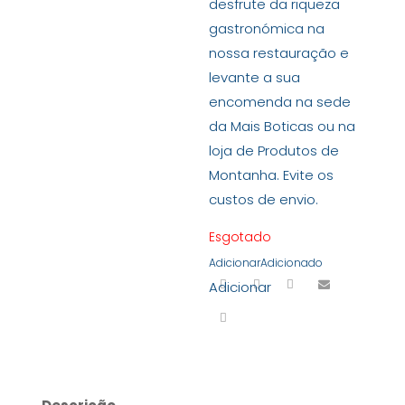
desfrute da riqueza
gastronómica na
nossa restauração e
levante a sua
encomenda na sede
da Mais Boticas ou na
loja de Produtos de
Montanha. Evite os
custos de envio.
Esgotado
Adicionar
Adicionado
Adicionar