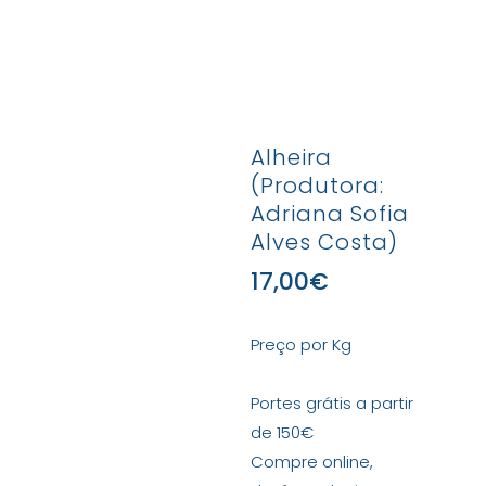
Alheira
(Produtora:
Adriana Sofia
Alves Costa)
17,00
€
Preço por Kg
Portes grátis a partir
de 150€
Compre online,