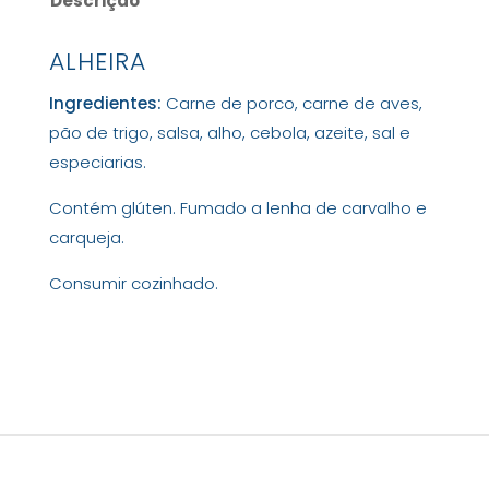
Descrição
ALHEIRA
Ingredientes:
Carne de porco, carne de aves,
pão de trigo, salsa, alho, cebola, azeite, sal e
especiarias.
Contém glúten. Fumado a lenha de carvalho e
carqueja.
Consumir cozinhado.