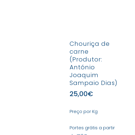
Chouriça de
carne
(Produtor:
António
Joaquim
Sampaio Dias)
25,00
€
Preço por Kg
Portes grátis a partir