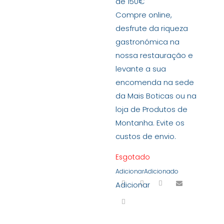
de 150€
Compre online,
desfrute da riqueza
gastronómica na
nossa restauração e
levante a sua
encomenda na sede
da Mais Boticas ou na
loja de Produtos de
Montanha. Evite os
custos de envio.
Esgotado
Adicionar
Adicionado
Adicionar