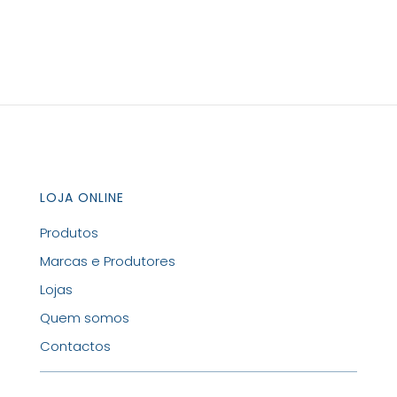
do
Carmo)
LOJA ONLINE
Produtos
Marcas e Produtores
Lojas
Quem somos
Contactos