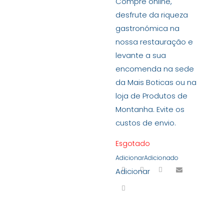
Compre online,
desfrute da riqueza
gastronómica na
nossa restauração e
levante a sua
encomenda na sede
da Mais Boticas ou na
loja de Produtos de
Montanha. Evite os
custos de envio.
Esgotado
Adicionar
Adicionado
Adicionar