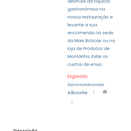
desfrute da riqueza
gastronómica na
nossa restauração e
levante a sua
encomenda na sede
da Mais Boticas ou na
loja de Produtos de
Montanha. Evite os
custos de envio.
Esgotado
Adicionar
Adicionado
Adicionar
Descrição