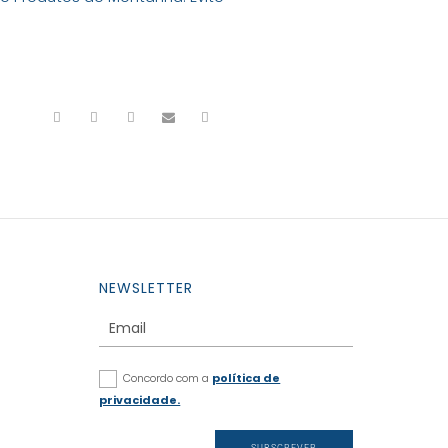
NEWSLETTER
Concordo com a
política de
privacidade.