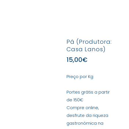
Pá (Produtora:
Casa Lanos)
15,00
€
Preço por Kg
Portes grátis a partir
de 150€
Compre online,
desfrute da riqueza
gastronómica na