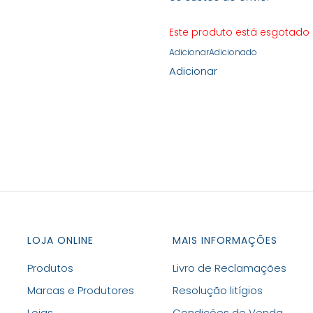
Este produto está esgotado e
Adicionar
Adicionado
Adicionar
LOJA ONLINE
MAIS INFORMAÇÕES
Produtos
Livro de Reclamações
Marcas e Produtores
Resolução litígios
Lojas
Condições de Venda