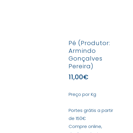
Pé (Produtor:
Armindo
Gonçalves
Pereira)
11,00
€
Preço por Kg
Portes grátis a partir
de 150€
Compre online,