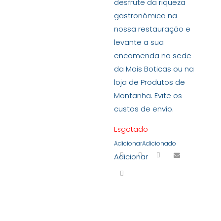
desfrute da riqueza
gastronómica na
nossa restauração e
levante a sua
encomenda na sede
da Mais Boticas ou na
loja de Produtos de
Montanha. Evite os
custos de envio.
Esgotado
Adicionar
Adicionado
Adicionar