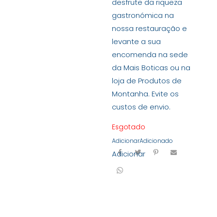
desfrute da riqueza
gastronómica na
nossa restauração e
levante a sua
encomenda na sede
da Mais Boticas ou na
loja de Produtos de
Montanha. Evite os
custos de envio.
Esgotado
Adicionar
Adicionado
Adicionar