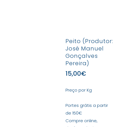
Peito (Produtor:
José Manuel
Gonçalves
Pereira)
15,00
€
Preço por Kg
Portes grátis a partir
de 150€
Compre online,