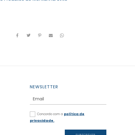
NEWSLETTER
Concordo com a
política de
privacidade.