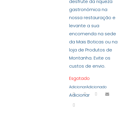
desfrute da riqueza
gastronómica na
nossa restauração e
levante a sua
encomenda na sede
da Mais Boticas ou na
loja de Produtos de
Montanha. Evite os
custos de envio.
Esgotado
Adicionar
Adicionado
Adicionar