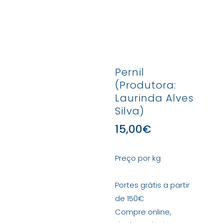
Pernil
(Produtora:
Laurinda Alves
Silva)
15,00
€
Preço por kg
Portes grátis a partir
de 150€
Compre online,