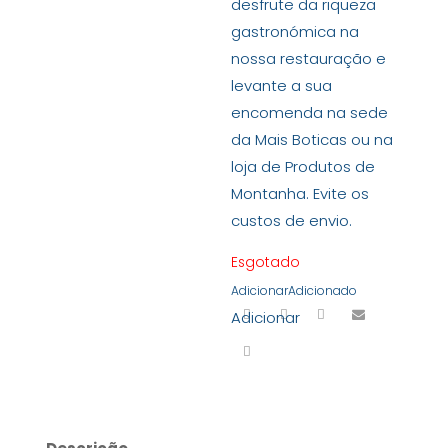
desfrute da riqueza
gastronómica na
nossa restauração e
levante a sua
encomenda na sede
da Mais Boticas ou na
loja de Produtos de
Montanha. Evite os
custos de envio.
Esgotado
Adicionar
Adicionado
Adicionar