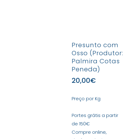
Presunto com
Osso (Produtor:
Palmira Cotas
Peneda)
20,00
€
Preço por Kg
Portes grátis a partir
de 150€
Compre online,