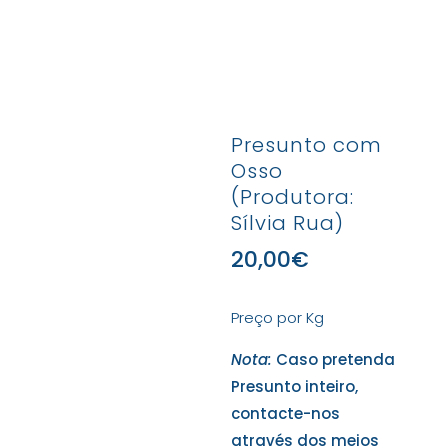
Presunto com
Osso
(Produtora:
Sílvia Rua)
20,00
€
Preço por Kg
Nota:
Caso pretenda
Presunto inteiro,
contacte-nos
através dos meios