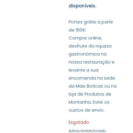
disponíveis.
Portes grátis a partir
de 150€
Compre online,
desfrute da riqueza
gastronómica na
nossa restauração e
levante a sua
encomenda na sede
da Mais Boticas ou na
loja de Produtos de
Montanha. Evite os
custos de envio.
Esgotado
Adicionar
Adicionado