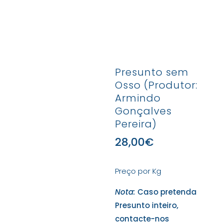
Presunto sem
Osso (Produtor:
Armindo
Gonçalves
Pereira)
28,00
€
Preço por Kg
Nota:
Caso pretenda
Presunto inteiro,
contacte-nos