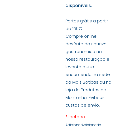
disponíveis.
Portes grátis a partir
de 150€
Compre online,
desfrute da riqueza
gastronómica na
nossa restauração e
levante a sua
encomenda na sede
da Mais Boticas ou na
loja de Produtos de
Montanha. Evite os
custos de envio.
Esgotado
Adicionar
Adicionado