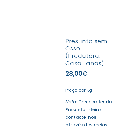
Presunto sem
Osso
(Produtora:
Casa Lanos)
28,00
€
Preço por Kg
Nota:
Caso pretenda
Presunto inteiro,
contacte-nos
através dos meios