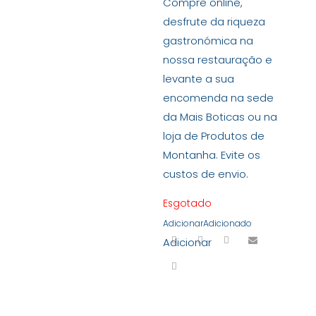
Compre online,
desfrute da riqueza
gastronómica na
nossa restauração e
levante a sua
encomenda na sede
da Mais Boticas ou na
loja de Produtos de
Montanha. Evite os
custos de envio.
Esgotado
Adicionar
Adicionado
Adicionar