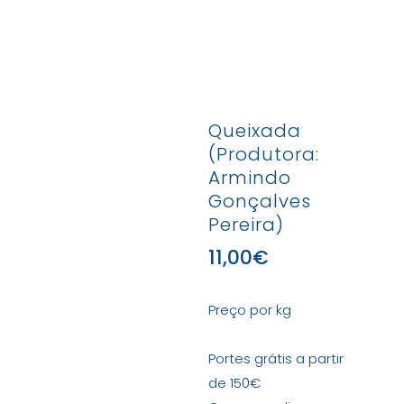
Queixada
(Produtora:
Armindo
Gonçalves
Pereira)
11,00
€
Preço por kg
Portes grátis a partir
de 150€