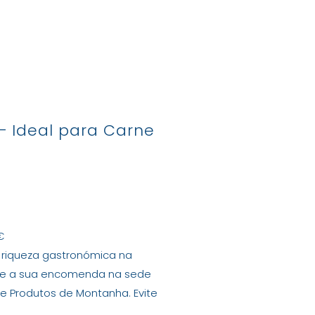
tactos
– Ideal para Carne
€
 riqueza gastronómica na
nte a sua encomenda na sede
de Produtos de Montanha. Evite