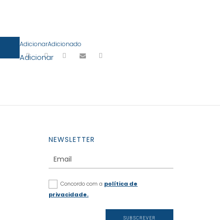
Adicionar
Adicionado
Adicionar
NEWSLETTER
Concordo com a
política de
privacidade.
SUBSCREVER