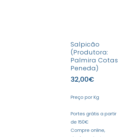
Salpicão
(Produtora:
Palmira Cotas
Peneda)
32,00
€
Preço por Kg
Portes grátis a partir
de 150€
Compre online,