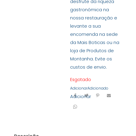
desfrute da riqueza
gastronómica na
nossa restauração e
levante a sua
encomenda na sede
da Mais Boticas ou na
loja de Produtos de
Montanha. Evite os
custos de envio.
Esgotado
Adicionar
Adicionado
Adicionar