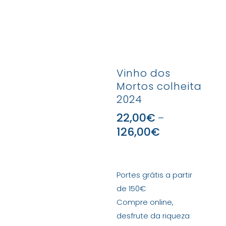
Vinho dos
Mortos colheita
2024
22,00
€
–
126,00
€
Portes grátis a partir
de 150€
Compre online,
desfrute da riqueza