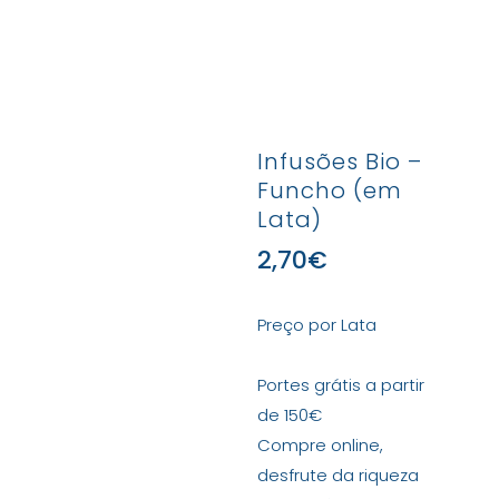
Infusões Bio –
Funcho (em
Lata)
2,70
€
Preço por Lata
Portes grátis a partir
de 150€
Compre online,
desfrute da riqueza